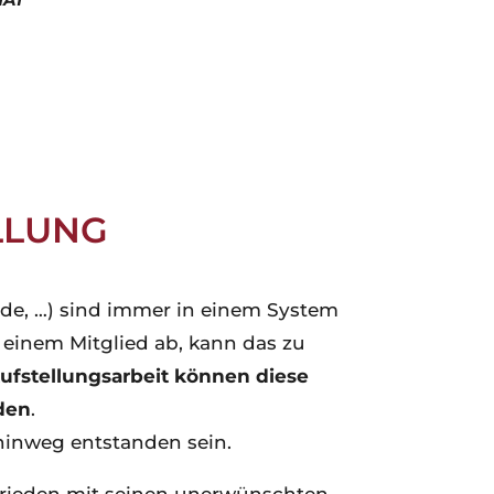
LLUNG
nde, …)
sind immer in einem System
 einem Mitglied ab, kann das zu
Aufstellungsarbeit können diese
den
.
hinweg entstanden sein.
Frieden mit seinen unerwünschten