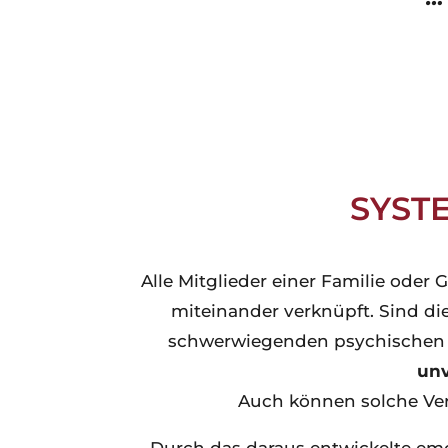
SYST
Alle Mitglieder einer Familie oder
miteinander verknüpft. Sind di
schwerwiegenden psychischen 
unv
Auch können solche Ver
Durch das daraus entwickelte em