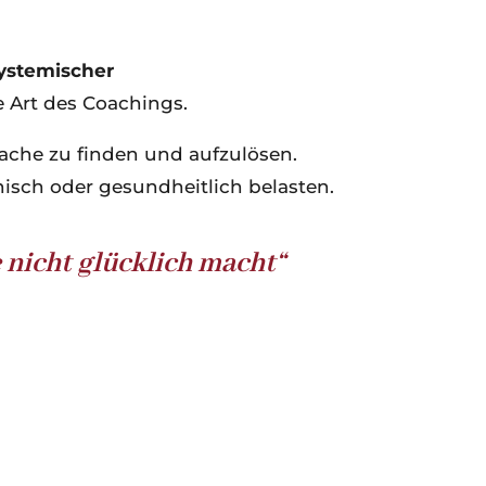
ystemischer
e Art des Coachings.
sache zu finden und aufzulösen.
isch oder gesundheitlich belasten.
e nicht glücklich macht“