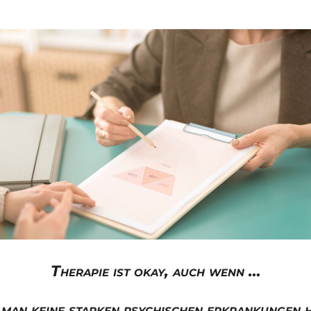
Therapie ist okay, auch wenn …
man keine starken psychischen erkrankungen 