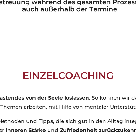
EINZELCOACHING
astendes von der Seele loslassen
. So können wir 
Themen arbeiten, mit Hilfe von mentaler Unterstüt
thoden und Tipps, die sich gut in den Alltag integ
rer
inneren Stärke
und
Zufriedenheit zurückzukeh