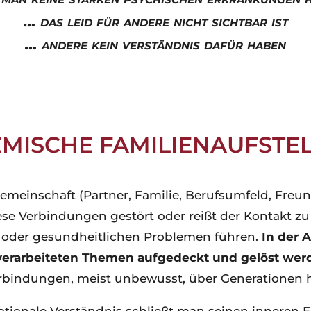
… das leid für andere nicht sichtbar ist
… andere kein verständnis dafür haben
EMISCHE FAMILIENAUFSTE
 Gemeinschaft
(Partner, Familie, Berufsumfeld, Freu
ese Verbindungen gestört oder reißt der Kontakt zu
oder gesundheitlichen Problemen führen.
In der 
erarbeiteten Themen
aufgedeckt und gelöst wer
bindungen, meist unbewusst, über Generationen 
otionale Verständnis schließt man seinen inneren 