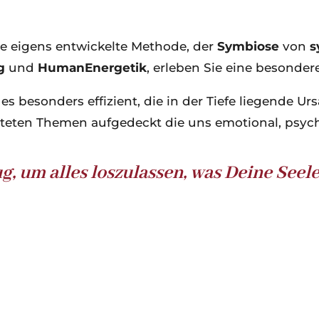
 eigens entwickelte Methode, der
Symbiose
von
s
g
und
HumanEnergetik
, erleben Sie eine besonder
s besonders effizient, die in der Tiefe liegende Ur
teten Themen aufgedeckt die uns emotional, psych
g, um alles loszulassen, was Deine Seel