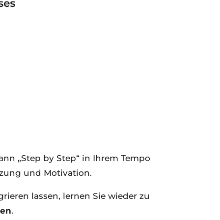
dann „Step by Step“ in Ihrem Tempo
zung und Motivation.
rieren lassen, lernen Sie wieder zu
ren
.