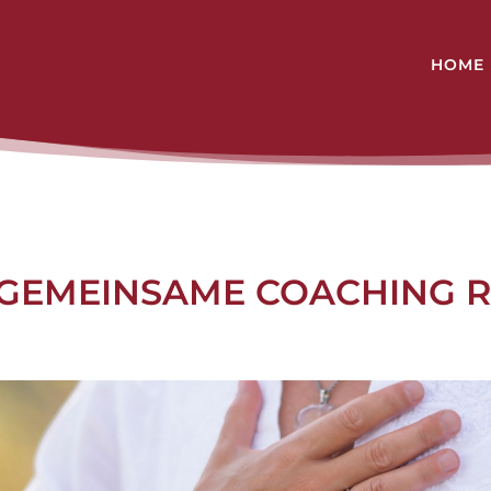
HOME
 GEMEINSAME COACHING R